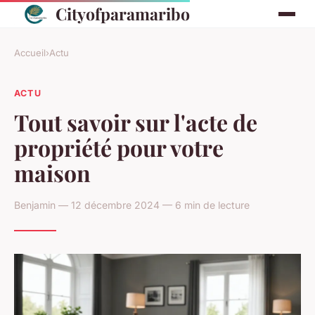
Cityofparamaribo
Accueil
›
Actu
ACTU
Tout savoir sur l'acte de
propriété pour votre
maison
Benjamin — 12 décembre 2024 — 6 min de lecture