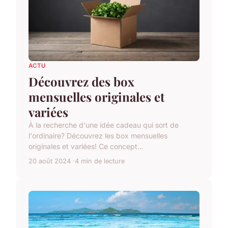
ACTU
Découvrez des box
mensuelles originales et
variées
À la recherche d'une idée cadeau qui sort de
l'ordinaire? Découvrez les box mensuelles
originales et variées! Ce concept...
20 août 2024
4 min de lecture