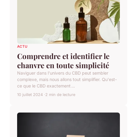
ACTU
Comprendre et identifier le
chanvre en toute simplicité
Naviguer dans l'univers du CBD peut sembler
complexe, mais nous allons tout simplifier. Qu'est-
ce que le CBD exactement ...
10 juillet 2024
2 min de lecture