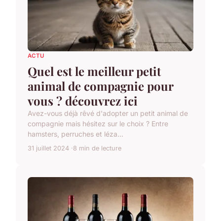
ACTU
Quel est le meilleur petit
animal de compagnie pour
vous ? découvrez ici
Avez-vous déjà rêvé d'adopter un petit animal de
compagnie mais hésitez sur le choix ? Entre
hamsters, perruches et léza...
31 juillet 2024
8 min de lecture