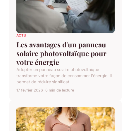
ACTU
Les avantages d'un panneau
solaire photovoltaïque pour
votre énergie
Adopter un panneau solaire photovoltaïque
transforme votre façon de consommer l'énergie. Il
permet de réduire significat...
17 février 2026
6 min de lecture