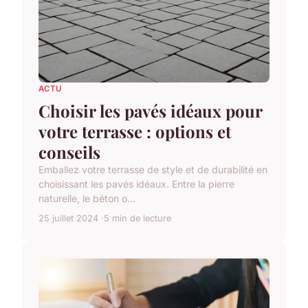
ACTU
Choisir les pavés idéaux pour
votre terrasse : options et
conseils
Emballez votre terrasse de style et de durabilité en
choisissant les pavés idéaux. Entre la pierre
naturelle, le béton o...
25 juillet 2024
5 min de lecture