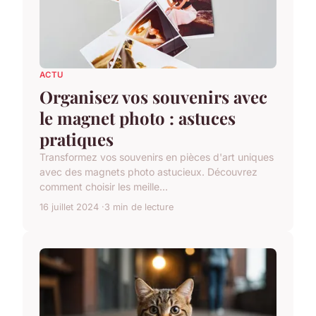
ACTU
Organisez vos souvenirs avec
le magnet photo : astuces
pratiques
Transformez vos souvenirs en pièces d'art uniques
avec des magnets photo astucieux. Découvrez
comment choisir les meille...
16 juillet 2024
3 min de lecture