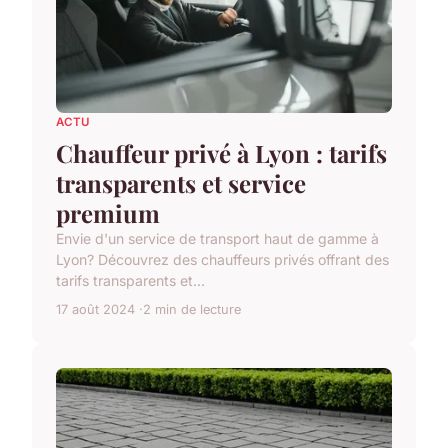
ACTU
Chauffeur privé à Lyon : tarifs
transparents et service
premium
Envie d'un service de transport haut de gamme à
Lyon? Découvrez des chauffeurs privés offrant des
tarifs transparents et...
17 août 2024
2 min de lecture