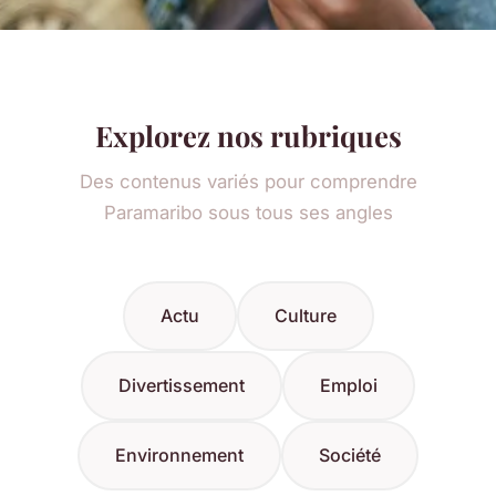
Explorez nos rubriques
Des contenus variés pour comprendre
Paramaribo sous tous ses angles
Actu
Culture
Divertissement
Emploi
Environnement
Société