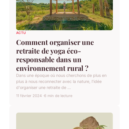
ACTU
Comment organiser une
retraite de yoga éco-
responsable dans un
environnement rural ?
Dans une époque où nous cherchons de plus en
plus à nous reconnecter avec la nature, l'idée
d'organiser une retraite de ...
11 février 2024
6 min de lecture