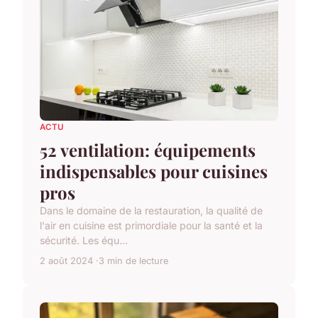
ACTU
52 ventilation: équipements
indispensables pour cuisines
pros
Dans le domaine de la restauration, la qualité de
l'air en cuisine est primordiale pour la santé et la
sécurité. Les équ...
2 août 2024
3 min de lecture