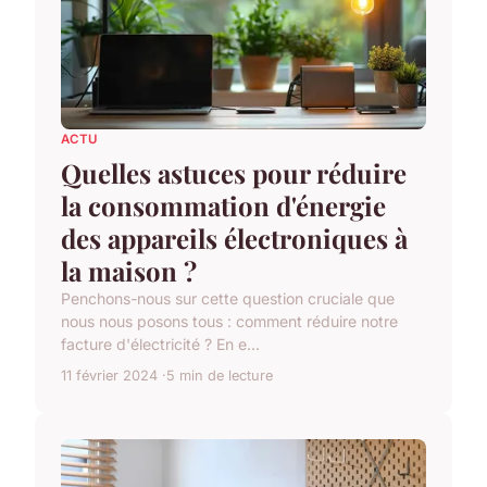
ACTU
Quelles astuces pour réduire
la consommation d'énergie
des appareils électroniques à
la maison ?
Penchons-nous sur cette question cruciale que
nous nous posons tous : comment réduire notre
facture d'électricité ? En e...
11 février 2024
5 min de lecture