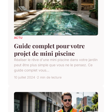
ACTU
Guide complet pour votre
projet de mini piscine
Réaliser le rêve d'une mini piscine dans votre jardin
peut être plus simple que vous ne le pensez. Ce
guide complet vous...
10 juillet 2024
2 min de lecture