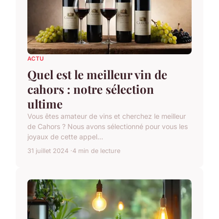
ACTU
Quel est le meilleur vin de
cahors : notre sélection
ultime
Vous êtes amateur de vins et cherchez le meilleur
de Cahors ? Nous avons sélectionné pour vous les
joyaux de cette appel...
31 juillet 2024
4 min de lecture