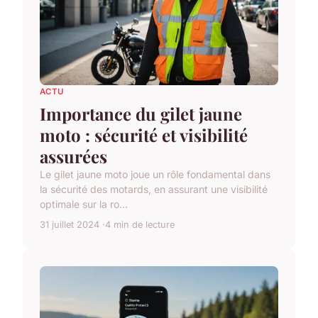
ACTU
Importance du gilet jaune
moto : sécurité et visibilité
assurées
Le gilet jaune moto joue un rôle fondamental dans
la sécurité des motards, en assurant une visibilité
optimale sur la ro...
31 juillet 2024
4 min de lecture