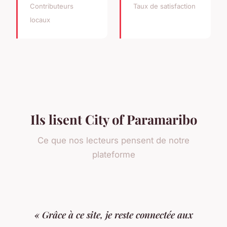
Contributeurs
Taux de satisfaction
locaux
Ils lisent City of Paramaribo
Ce que nos lecteurs pensent de notre
plateforme
« Grâce à ce site, je reste connectée aux