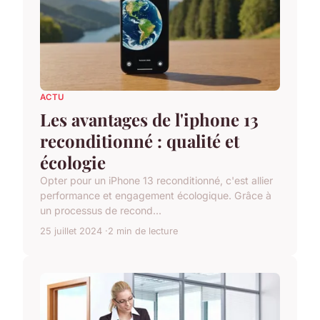
ACTU
Les avantages de l'iphone 13
reconditionné : qualité et
écologie
Opter pour un iPhone 13 reconditionné, c'est allier
performance et engagement écologique. Grâce à
un processus de recond...
25 juillet 2024
2 min de lecture