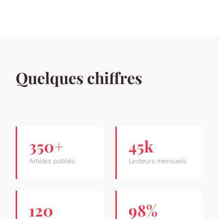
Quelques chiffres
350+
45k
Articles publiés
Lecteurs mensuels
120
98%