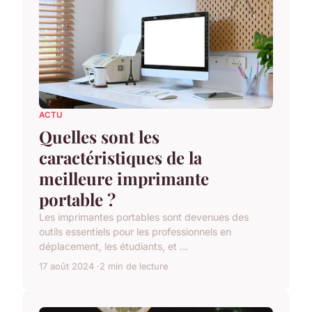
ACTU
Quelles sont les
caractéristiques de la
meilleure imprimante
portable ?
Les imprimantes portables sont devenues des
outils essentiels pour les professionnels en
déplacement, les étudiants, et ...
17 août 2024
2 min de lecture