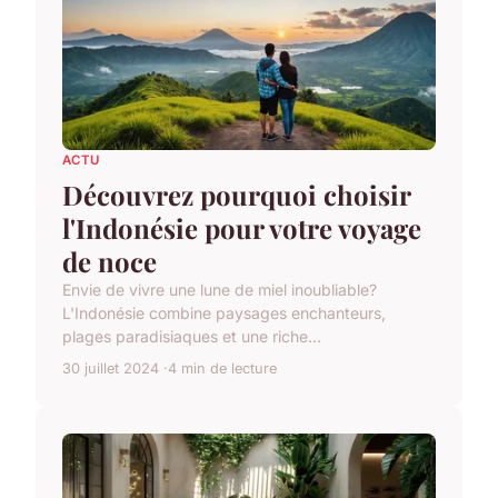
ACTU
Découvrez pourquoi choisir
l'Indonésie pour votre voyage
de noce
Envie de vivre une lune de miel inoubliable?
L'Indonésie combine paysages enchanteurs,
plages paradisiaques et une riche...
30 juillet 2024
4 min de lecture