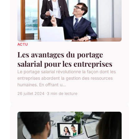
ACTU
Les avantages du portage
salarial pour les entreprises
Le portage salarial révolutionne la façon dont les
entreprises abordent la gestion des ressources
humaines. En offrant u...
26 juillet 2024
3 min de lecture