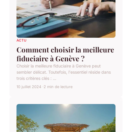
ACTU
Comment choisir la meilleure
fiduciaire à Genève ?
Choisir la meilleure fiduciaire à Genève peut
sembler délicat. Toutefois, l'essentiel réside dans
trois critères clés : ...
10 juillet 2024
2 min de lecture