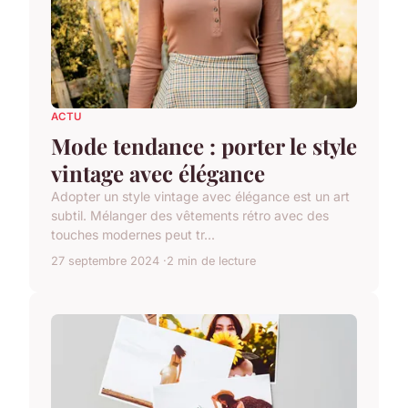
ACTU
Mode tendance : porter le style
vintage avec élégance
Adopter un style vintage avec élégance est un art
subtil. Mélanger des vêtements rétro avec des
touches modernes peut tr...
27 septembre 2024
2 min de lecture