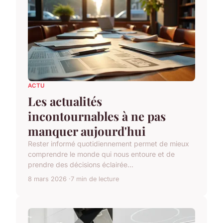
ACTU
Les actualités
incontournables à ne pas
manquer aujourd'hui
Rester informé quotidiennement permet de mieux
comprendre le monde qui nous entoure et de
prendre des décisions éclairée...
8 mars 2026
7 min de lecture