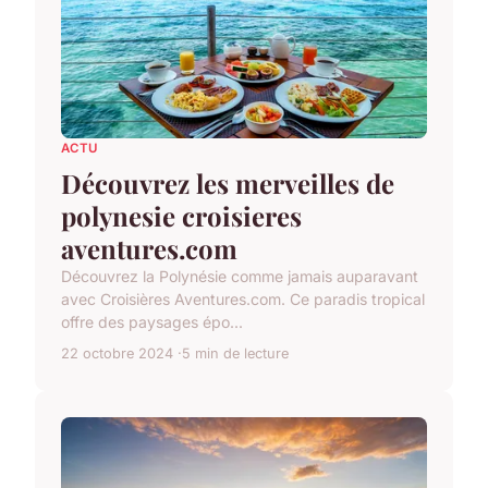
ACTU
Découvrez les merveilles de
polynesie croisieres
aventures.com
Découvrez la Polynésie comme jamais auparavant
avec Croisières Aventures.com. Ce paradis tropical
offre des paysages épo...
22 octobre 2024
5 min de lecture