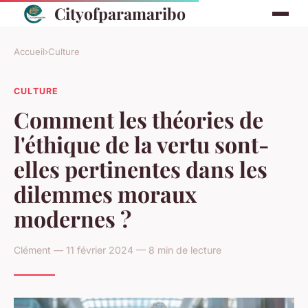
Cityofparamaribo
Accueil
›
Culture
CULTURE
Comment les théories de
l'éthique de la vertu sont-
elles pertinentes dans les
dilemmes moraux
modernes ?
Clément — 11 février 2024 — 8 min de lecture