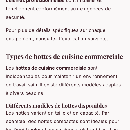
cuisines professionnelles
sont installés et
fonctionnent conformément aux exigences de
sécurité.
Pour plus de détails spécifiques sur chaque
équipement, consultez l'explication suivante.
Types de hottes de cuisine commerciale
Les
hottes de cuisine commerciale
sont
indispensables pour maintenir un environnement
de travail sain. Il existe différents modèles adaptés
à divers besoins.
Différents modèles de hottes disponibles
Les hottes varient en taille et en capacité. Par
exemple, des hottes compactes sont idéales pour
les
food trucks
et les cuisines à plafond bas. Les