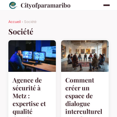
Cityofparamaribo
Accueil
› Société
Société
Agence de
Comment
sécurité à
créer un
Metz :
espace de
expertise et
dialogue
qualité
interculturel