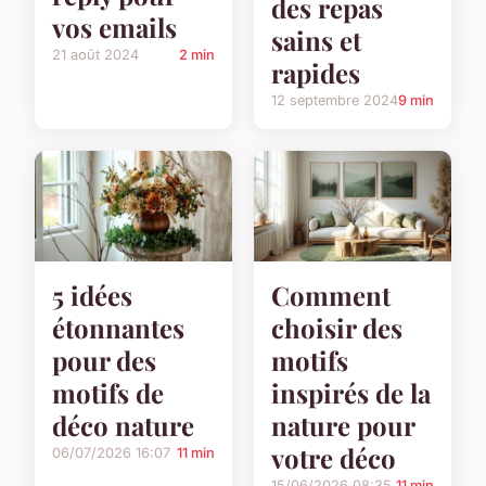
des repas
vos emails
sains et
21 août 2024
2 min
rapides
12 septembre 2024
9 min
5 idées
Comment
étonnantes
choisir des
pour des
motifs
motifs de
inspirés de la
déco nature
nature pour
votre déco
06/07/2026 16:07
11 min
15/06/2026 08:35
11 min