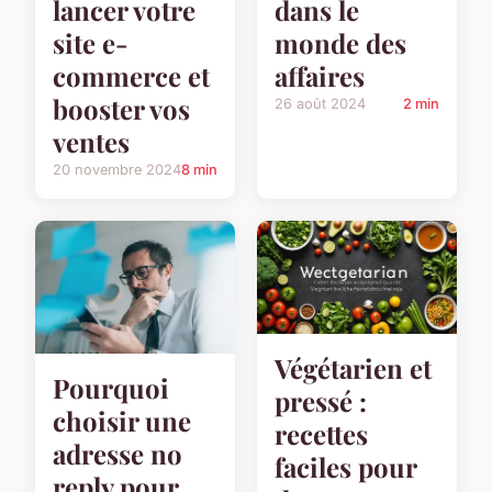
dans le
lancer votre
monde des
site e-
affaires
commerce et
booster vos
26 août 2024
2 min
ventes
20 novembre 2024
8 min
Végétarien et
Pourquoi
pressé :
choisir une
recettes
adresse no
faciles pour
reply pour