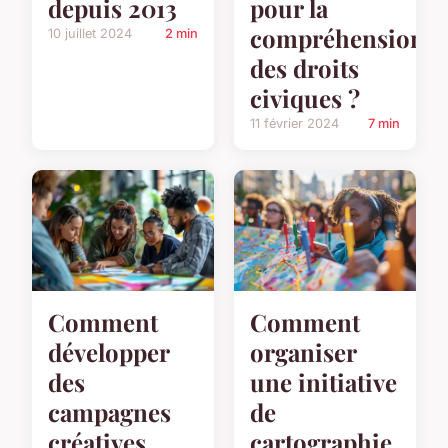
depuis 2013
pour la
compréhension
10 juillet 2024
2 min
des droits
civiques ?
11 février 2024
7 min
Comment
Comment
développer
organiser
des
une initiative
campagnes
de
créatives
cartographie