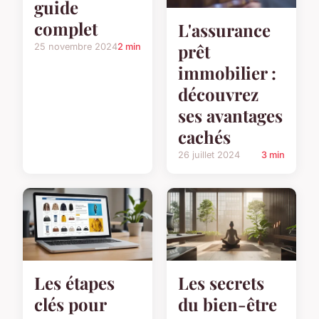
guide
complet
L'assurance
prêt
25 novembre 2024
2 min
immobilier :
découvrez
ses avantages
cachés
26 juillet 2024
3 min
Les secrets
Les étapes
du bien-être
clés pour