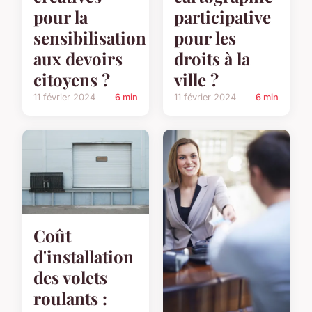
pour la
participative
sensibilisation
pour les
aux devoirs
droits à la
citoyens ?
ville ?
11 février 2024
6 min
11 février 2024
6 min
Coût
d'installation
des volets
roulants :